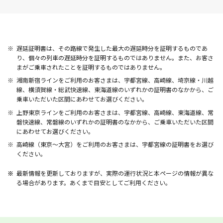
遅延証明書は、その路線で発生した最大の遅延時分を証明するものであ
り、個々の列車の遅延時分を証明するものではありません。また、お客さ
まがご乗車されたことを証明するものではありません。
湘南新宿ラインをご利用のお客さまは、宇都宮線、高崎線、埼京線・川越
線、横須賀線・総武快速線、東海道線のいずれかの証明書のなかから、ご
乗車いただいた区間にあわせてお選びください。
上野東京ラインをご利用のお客さまは、宇都宮線、高崎線、東海道線、常
磐快速線、常磐線のいずれかの証明書のなかから、ご乗車いただいた区間
にあわせてお選びください。
高崎線（東京～大宮）をご利用のお客さまは、宇都宮線の証明書をお選び
ください。
最新情報を更新しておりますが、実際の運行状況と本ページの情報が異な
る場合があります。あくまで目安としてご利用ください。