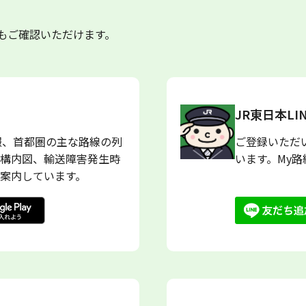
もご確認いただけます。
JR東日本L
報、首都圏の主な路線の列
ご登録いただ
構内図、輸送障害発生時
います。My
案内しています。