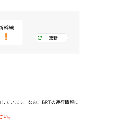
新幹線
更新
しています。なお、BRTの運行情報に
さい。