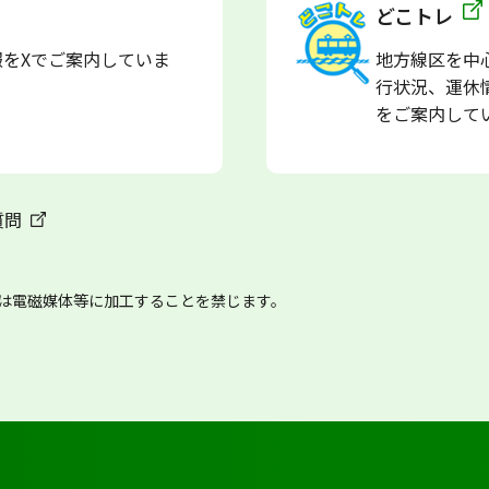
どこトレ
報をXでご案内していま
地方線区を中心
行状況、運休
をご案内して
質問
は電磁媒体等に加工することを禁じます。
常磐線（東北エリア）の運行情報・運休情報