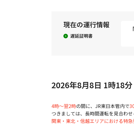
現在の運行情報
遅延証明書
2026年8月8日 1時18分
4時～翌2時
の間に、JR東日本管内で
3
つきましては、長時間運転を見合わせ
関東・東北・信越エリアにおける特急