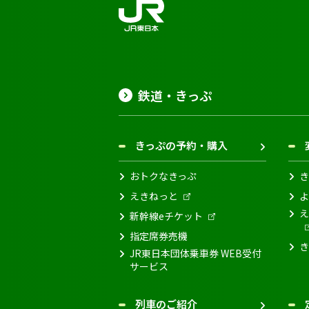
鉄道・きっぷ
きっぷの予約・購入
おトクなきっぷ
き
えきねっと
よ
え
新幹線eチケット
指定席券売機
き
JR東日本団体乗車券 WEB受付
サービス
列車のご紹介