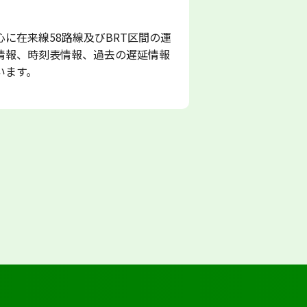
に在来線58路線及びBRT区間の運
情報、時刻表情報、過去の遅延情報
います。