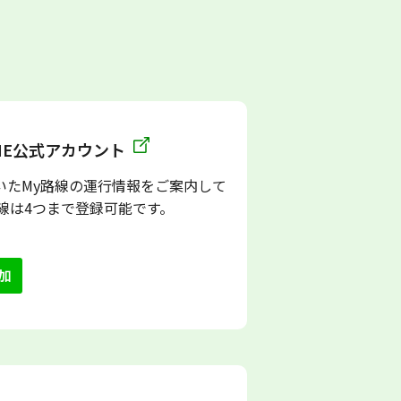
INE公式アカウント
いたMy路線の運行情報をご案内して
路線は4つまで登録可能です。