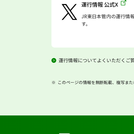
運行情報 公式X
JR東日本管内の運行情
す。
運行情報についてよくいただくご
このページの情報を無断転載、複写また
JR東日本トップ
鉄道・きっぷ
運行情報・運休情報・遅延証明書