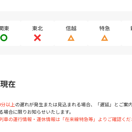
関東
東北
信越
特急
 現在
0分以上
の遅れが発生または見込まれる場合、「遅延」とご案内
る場合に限りお知らせいたします。
列車の運行情報・運休情報は「在来線特急等」よりご確認くだ