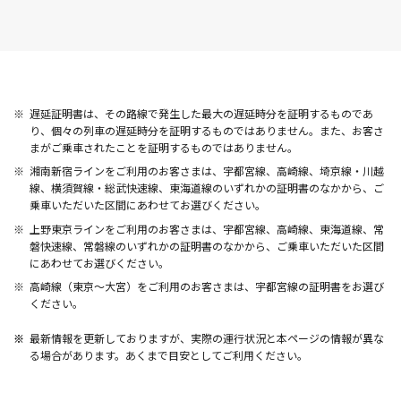
遅延証明書は、その路線で発生した最大の遅延時分を証明するものであ
り、個々の列車の遅延時分を証明するものではありません。また、お客さ
まがご乗車されたことを証明するものではありません。
湘南新宿ラインをご利用のお客さまは、宇都宮線、高崎線、埼京線・川越
線、横須賀線・総武快速線、東海道線のいずれかの証明書のなかから、ご
乗車いただいた区間にあわせてお選びください。
上野東京ラインをご利用のお客さまは、宇都宮線、高崎線、東海道線、常
磐快速線、常磐線のいずれかの証明書のなかから、ご乗車いただいた区間
にあわせてお選びください。
高崎線（東京～大宮）をご利用のお客さまは、宇都宮線の証明書をお選び
ください。
最新情報を更新しておりますが、実際の運行状況と本ページの情報が異な
る場合があります。あくまで目安としてご利用ください。