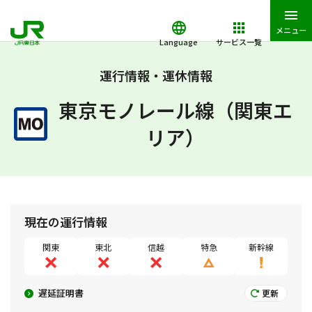
メニュー
Language
サービス一覧
JR東日本トップ
鉄道・きっぷ
運行情報・運休情報・遅延証明書
運行情報・運休情報
東京モノレール線（関東エ
リア）
現在の運行情報
関東
東北
信越
特急
新幹線
遅延証明書
更新