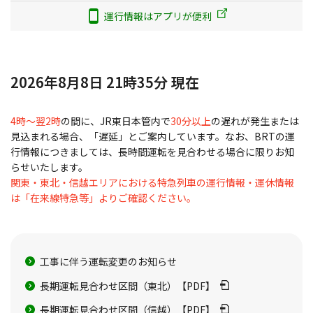
運行情報はアプリが便利
2026年8月8日 21時35分 現在
4時～翌2時
の間に、JR東日本管内で
30分以上
の遅れが発生または
見込まれる場合、「遅延」とご案内しています。なお、BRTの運
行情報につきましては、長時間運転を見合わせる場合に限りお知
らせいたします。
関東・東北・信越エリアにおける特急列車の運行情報・運休情報
は「在来線特急等」よりご確認ください。
工事に伴う運転変更のお知らせ
長期運転見合わせ区間（東北）【PDF】
長期運転見合わせ区間（信越）【PDF】