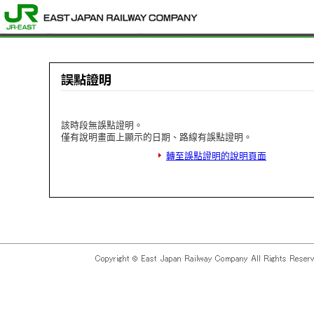
該時段無誤點證明。
僅有說明畫面上顯示的日期、路線有誤點證明。
轉至誤點證明的說明頁面