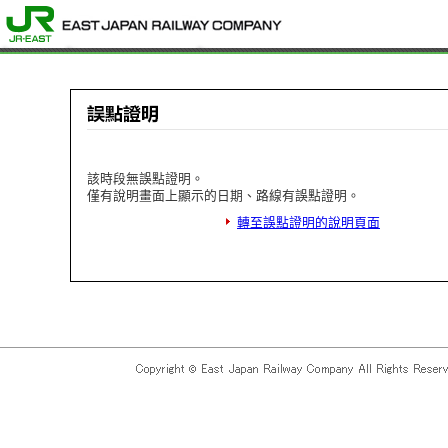
該時段無誤點證明。
僅有說明畫面上顯示的日期、路線有誤點證明。
轉至誤點證明的說明頁面