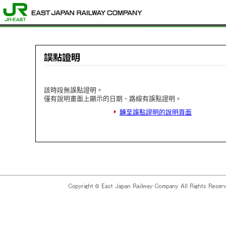
該時段無誤點證明。
僅有說明畫面上顯示的日期、路線有誤點證明。
轉至誤點證明的說明頁面