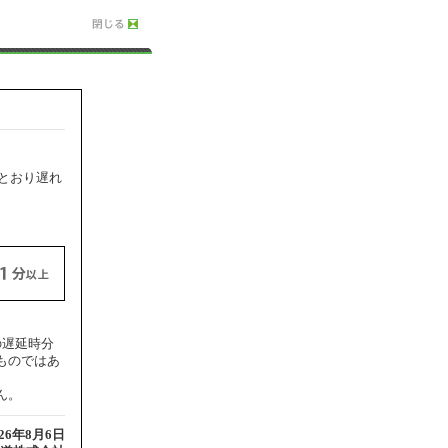
とおり遅れ
の遅延時分
ものではあ
ん。
026年8月6日