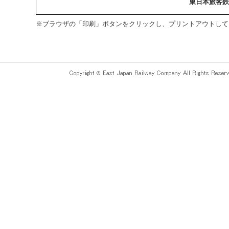
東日本旅客鉄
※ブラウザの「印刷」ボタンをクリックし、プリントアウトして