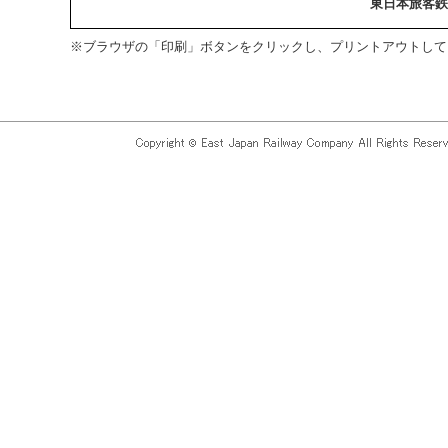
東日本旅客鉄
※ブラウザの「印刷」ボタンをクリックし、プリントアウトして