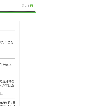
れたことを
大の遅延時分
ものではあ
ん。
026年8月9日