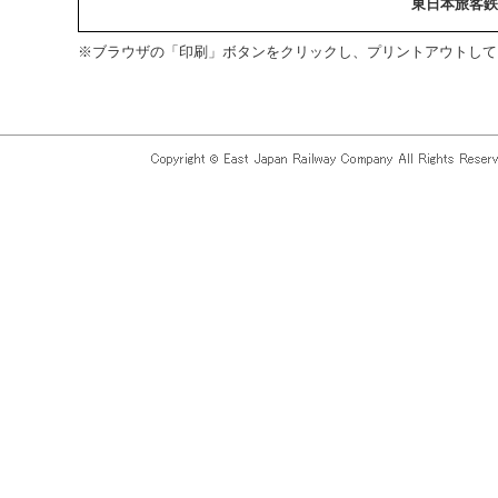
東日本旅客鉄
※ブラウザの「印刷」ボタンをクリックし、プリントアウトして