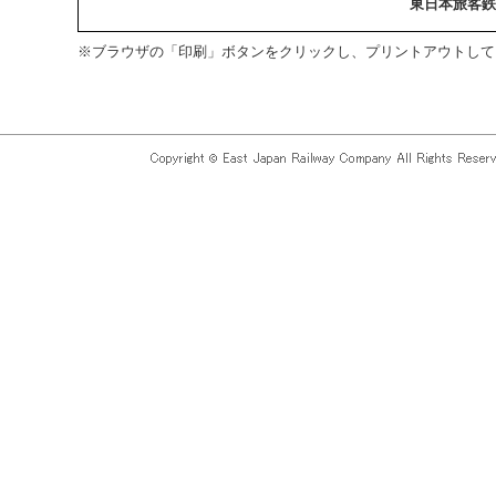
東日本旅客鉄
※ブラウザの「印刷」ボタンをクリックし、プリントアウトして