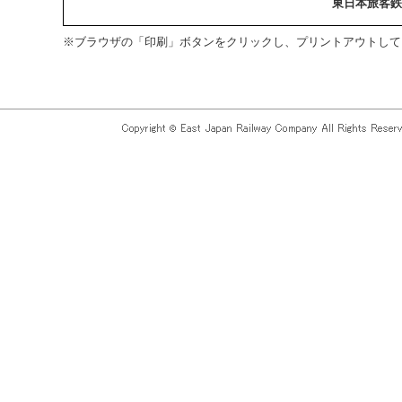
東日本旅客鉄
※ブラウザの「印刷」ボタンをクリックし、プリントアウトして