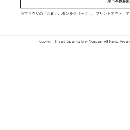
東日本旅客鉄
※ブラウザの「印刷」ボタンをクリックし、プリントアウトして