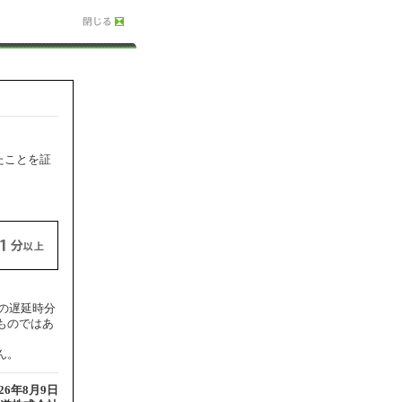
たことを証
大の遅延時分
ものではあ
ん。
026年8月9日