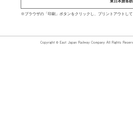
東日本旅客鉄
※ブラウザの「印刷」ボタンをクリックし、プリントアウトして