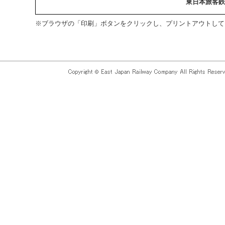
東日本旅客鉄
※ブラウザの「印刷」ボタンをクリックし、プリントアウトして