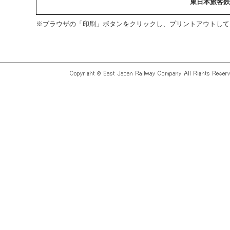
東日本旅客鉄
※ブラウザの「印刷」ボタンをクリックし、プリントアウトして