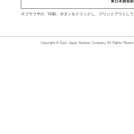
東日本旅客鉄
※ブラウザの「印刷」ボタンをクリックし、プリントアウトして