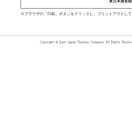
東日本旅客鉄
※ブラウザの「印刷」ボタンをクリックし、プリントアウトして