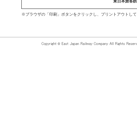
東日本旅客鉄
※ブラウザの「印刷」ボタンをクリックし、プリントアウトして