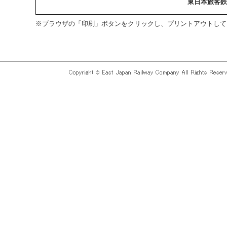
東日本旅客鉄
※ブラウザの「印刷」ボタンをクリックし、プリントアウトして