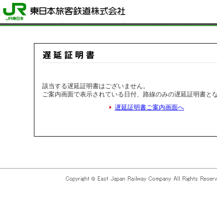
該当する遅延証明書はございません。
ご案内画面で表示されている日付、路線のみの遅延証明書と
遅延証明書ご案内画面へ