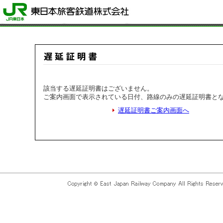
該当する遅延証明書はございません。
ご案内画面で表示されている日付、路線のみの遅延証明書と
遅延証明書ご案内画面へ