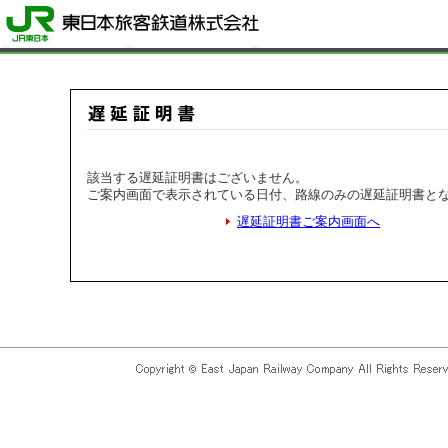
該当する遅延証明書はございません。
ご案内画面で表示されている日付、路線のみの遅延証明書と
遅延証明書ご案内画面へ