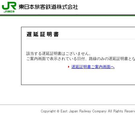
該当する遅延証明書はございません。
ご案内画面で表示されている日付、路線のみの遅延証明書と
遅延証明書ご案内画面へ