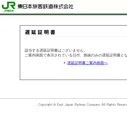
該当する遅延証明書はございません。
ご案内画面で表示されている日付、路線のみの遅延証明書と
遅延証明書ご案内画面へ