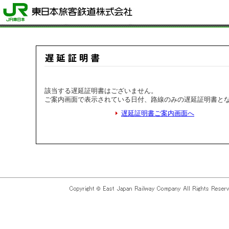
該当する遅延証明書はございません。
ご案内画面で表示されている日付、路線のみの遅延証明書と
遅延証明書ご案内画面へ