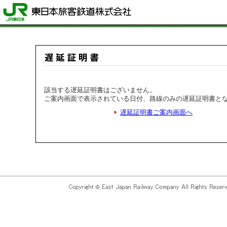
該当する遅延証明書はございません。
ご案内画面で表示されている日付、路線のみの遅延証明書と
遅延証明書ご案内画面へ