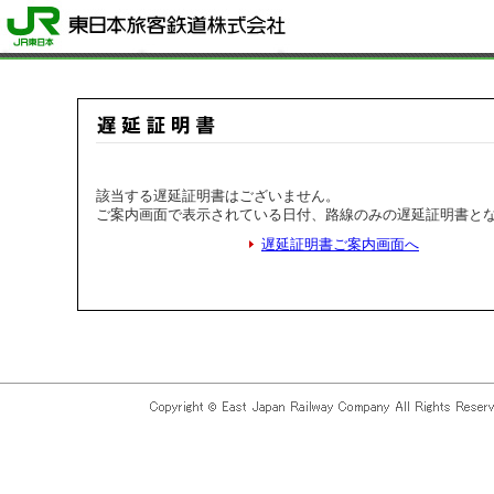
該当する遅延証明書はございません。
ご案内画面で表示されている日付、路線のみの遅延証明書と
遅延証明書ご案内画面へ