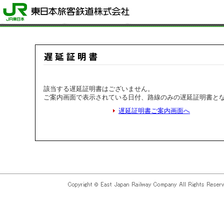
該当する遅延証明書はございません。
ご案内画面で表示されている日付、路線のみの遅延証明書と
遅延証明書ご案内画面へ