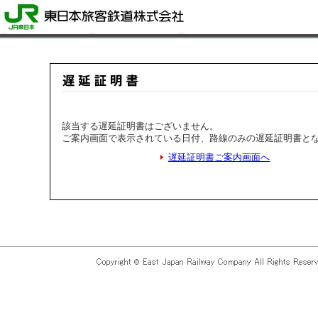
該当する遅延証明書はございません。
ご案内画面で表示されている日付、路線のみの遅延証明書と
遅延証明書ご案内画面へ