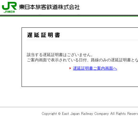
該当する遅延証明書はございません。
ご案内画面で表示されている日付、路線のみの遅延証明書と
遅延証明書ご案内画面へ