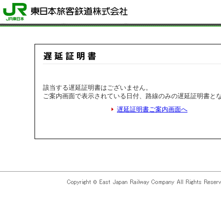
該当する遅延証明書はございません。
ご案内画面で表示されている日付、路線のみの遅延証明書と
遅延証明書ご案内画面へ