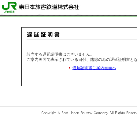
該当する遅延証明書はございません。
ご案内画面で表示されている日付、路線のみの遅延証明書と
遅延証明書ご案内画面へ