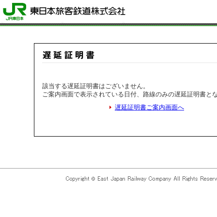
該当する遅延証明書はございません。
ご案内画面で表示されている日付、路線のみの遅延証明書と
遅延証明書ご案内画面へ