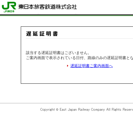
該当する遅延証明書はございません。
ご案内画面で表示されている日付、路線のみの遅延証明書と
遅延証明書ご案内画面へ