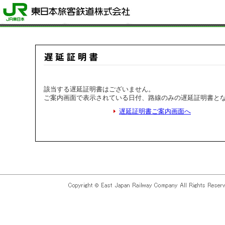
該当する遅延証明書はございません。
ご案内画面で表示されている日付、路線のみの遅延証明書と
遅延証明書ご案内画面へ