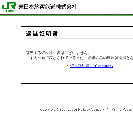
該当する遅延証明書はございません。
ご案内画面で表示されている日付、路線のみの遅延証明書と
遅延証明書ご案内画面へ