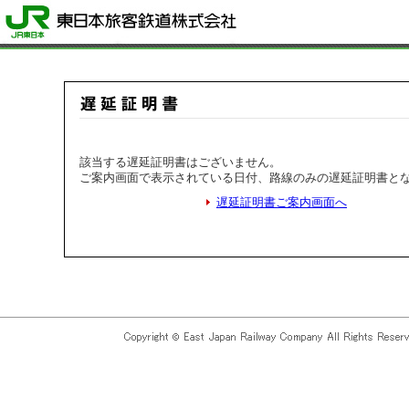
該当する遅延証明書はございません。
ご案内画面で表示されている日付、路線のみの遅延証明書と
遅延証明書ご案内画面へ