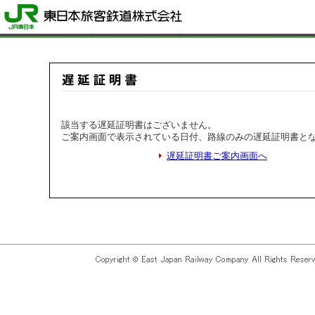
該当する遅延証明書はございません。
ご案内画面で表示されている日付、路線のみの遅延証明書と
遅延証明書ご案内画面へ