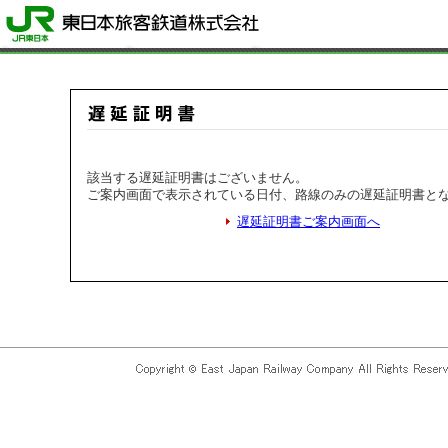
該当する遅延証明書はございません。
ご案内画面で表示されている日付、路線のみの遅延証明書と
遅延証明書ご案内画面へ