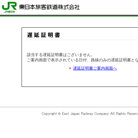
該当する遅延証明書はございません。
ご案内画面で表示されている日付、路線のみの遅延証明書と
遅延証明書ご案内画面へ