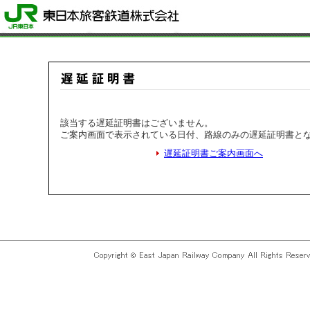
該当する遅延証明書はございません。
ご案内画面で表示されている日付、路線のみの遅延証明書と
遅延証明書ご案内画面へ