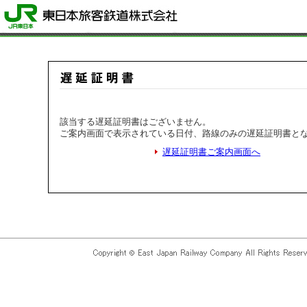
該当する遅延証明書はございません。
ご案内画面で表示されている日付、路線のみの遅延証明書と
遅延証明書ご案内画面へ