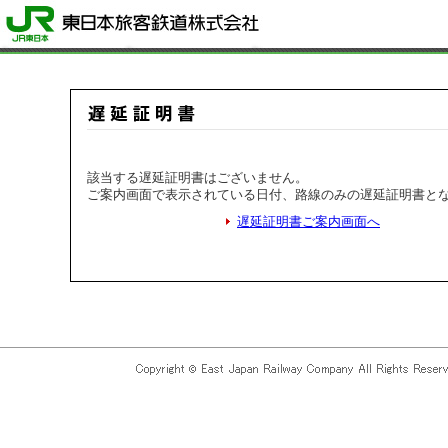
該当する遅延証明書はございません。
ご案内画面で表示されている日付、路線のみの遅延証明書と
遅延証明書ご案内画面へ