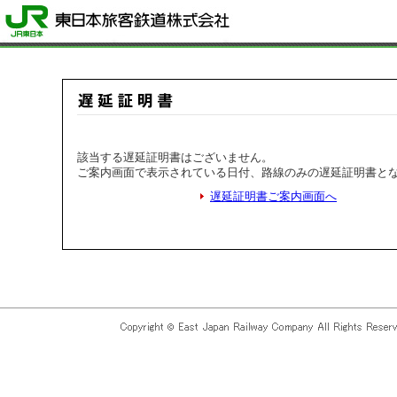
該当する遅延証明書はございません。
ご案内画面で表示されている日付、路線のみの遅延証明書と
遅延証明書ご案内画面へ