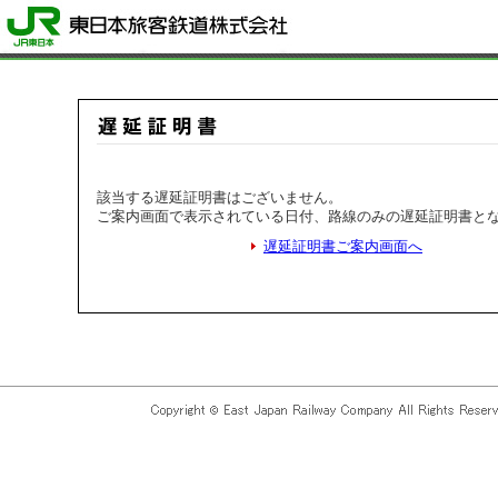
該当する遅延証明書はございません。
ご案内画面で表示されている日付、路線のみの遅延証明書と
遅延証明書ご案内画面へ