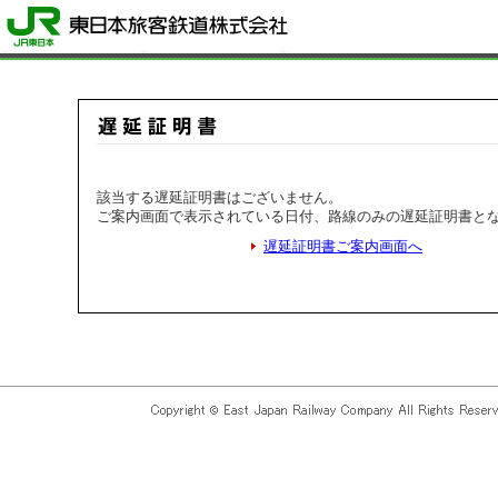
該当する遅延証明書はございません。
ご案内画面で表示されている日付、路線のみの遅延証明書と
遅延証明書ご案内画面へ