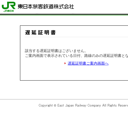
該当する遅延証明書はございません。
ご案内画面で表示されている日付、路線のみの遅延証明書と
遅延証明書ご案内画面へ