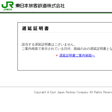
該当する遅延証明書はございません。
ご案内画面で表示されている日付、路線のみの遅延証明書と
遅延証明書ご案内画面へ