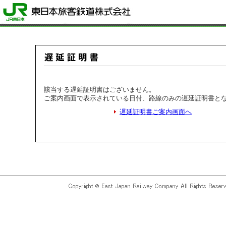
該当する遅延証明書はございません。
ご案内画面で表示されている日付、路線のみの遅延証明書と
遅延証明書ご案内画面へ