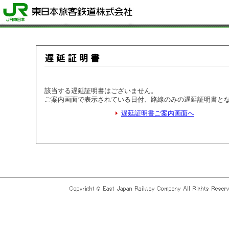
該当する遅延証明書はございません。
ご案内画面で表示されている日付、路線のみの遅延証明書と
遅延証明書ご案内画面へ